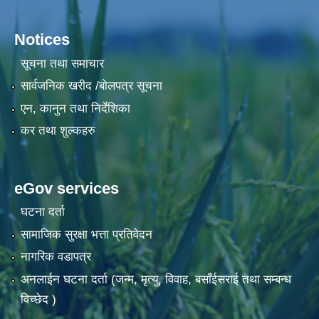
Notices
सूचना तथा समाचार
सार्वजनिक खरीद /बोलपत्र सूचना
एन, कानुन तथा निर्देशिका
कर तथा शुल्कहरु
eGov services
घटना दर्ता
सामाजिक सुरक्षा भत्ता प्रतिवेदन
नागरिक वडापत्र
अनलाईन घटना दर्ता (जन्म, मृत्यु, विवाह, बसाँईसराई तथा सम्बन्ध
विच्छेद )