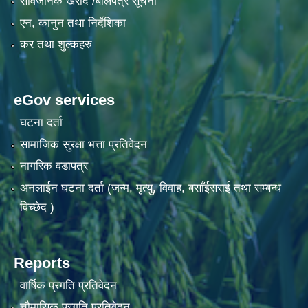
सार्वजनिक खरीद /बोलपत्र सूचना
एन, कानुन तथा निर्देशिका
कर तथा शुल्कहरु
eGov services
घटना दर्ता
सामाजिक सुरक्षा भत्ता प्रतिवेदन
नागरिक वडापत्र
अनलाईन घटना दर्ता (जन्म, मृत्यु, विवाह, बसाँईसराई तथा सम्बन्ध
विच्छेद )
Reports
वार्षिक प्रगति प्रतिवेदन
चौमासिक प्रगति प्रतिवेदन