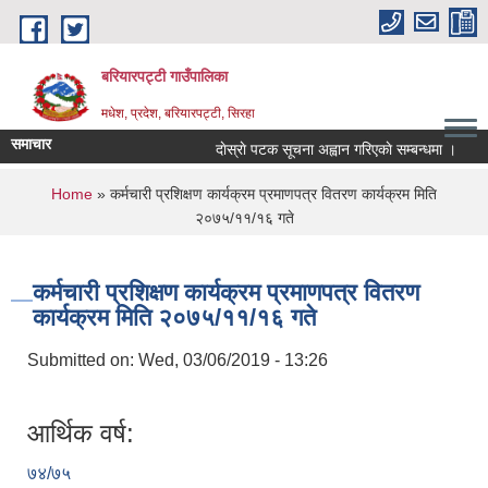
Skip to main content
बरियारपट्टी गाउँपालिका
मधेश, प्रदेश, बरियारपट्टी, सिरहा
समाचार
दाेस्राे पटक सूचना अह्वान गरिएकाे सम्बन्धमा ।
लो
You are here
Home
» कर्मचारी प्रशिक्षण कार्यक्रम प्रमाणपत्र वितरण कार्यक्रम मिति
२०७५/११/१६ गते
कर्मचारी प्रशिक्षण कार्यक्रम प्रमाणपत्र वितरण
कार्यक्रम मिति २०७५/११/१६ गते
Submitted on:
Wed, 03/06/2019 - 13:26
आर्थिक वर्ष:
७४/७५