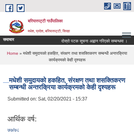
Skip to main content
बरियारपट्टी गाउँपालिका
मधेश, प्रदेश, बरियारपट्टी, सिरहा
समाचार
दाेस्राे पटक सूचना अह्वान गरिएकाे सम्बन्धमा ।
You are here
Home
» मधेशी समुदायकाे हकहित, संरक्षण तथा शसक्तिकरण सम्बन्धी अन्तरक्रिया
कार्यक्रमकाे केही दृश्यहरू
मधेशी समुदायकाे हकहित, संरक्षण तथा शसक्तिकरण
सम्बन्धी अन्तरक्रिया कार्यक्रमकाे केही दृश्यहरू
Submitted on:
Sat, 02/20/2021 - 15:37
आर्थिक वर्ष:
७७/७८