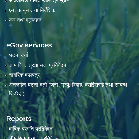
सार्वजनिक खरीद /बोलपत्र सूचना
एन, कानुन तथा निर्देशिका
कर तथा शुल्कहरु
eGov services
घटना दर्ता
सामाजिक सुरक्षा भत्ता प्रतिवेदन
नागरिक वडापत्र
अनलाईन घटना दर्ता (जन्म, मृत्यु, विवाह, बसाँईसराई तथा सम्बन्ध
विच्छेद )
Reports
वार्षिक प्रगति प्रतिवेदन
चौमासिक प्रगति प्रतिवेदन