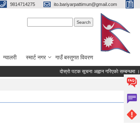
9814714275
ito.bariyarpattimun@gmail.com
Search form
Search
ग्यालरी
स्मार्ट नगर
गाउँ बस्तुगत विवरण
दाेस्राे पटक सूचना अह्वान गरिएकाे सम्बन्धमा ।