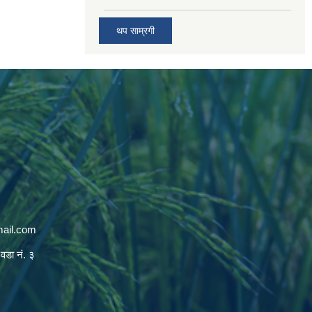
थप साम्रगी
mail.com
 वडा नं. ३