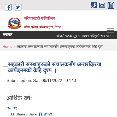
Skip to main content
बरियारपट्टी गाउँपालिका
मधेश, प्रदेश, बरियारपट्टी, सिरहा
समाचार
दाेस्राे पटक सूचना अह्वान गरिएकाे सम्बन्धमा ।
You are here
Home
» सहकारी संस्थाहरूकाे संचालकसँग अन्तरक्रिया कार्यक्रमकाे केहि दृश्य ।
सहकारी संस्थाहरूकाे संचालकसँग अन्तरक्रिया
कार्यक्रमकाे केहि दृश्य ।
Submitted on:
Sat, 06/11/2022 - 07:40
आर्थिक वर्ष:
७८-७९