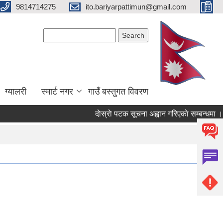
9814714275
ito.bariyarpattimun@gmail.com
Search form
Search
ग्यालरी
स्मार्ट नगर
गाउँ बस्तुगत विवरण
दाेस्राे पटक सूचना अह्वान गरिएकाे सम्बन्धमा ।