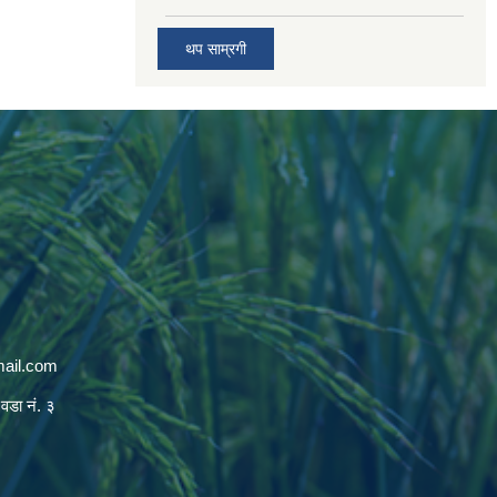
थप साम्रगी
mail.com
 वडा नं. ३