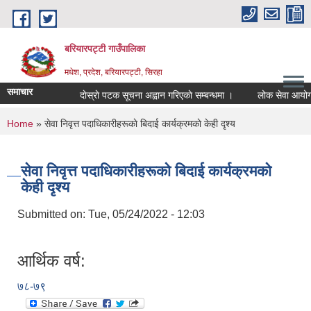
Skip to main content
बरियारपट्टी गाउँपालिका
मधेश, प्रदेश, बरियारपट्टी, सिरहा
समाचार
दाेस्राे पटक सूचना अह्वान गरिएकाे सम्बन्धमा ।
लोक सेवा आयोगको त
You are here
Home
» सेवा निवृत्त पदाधिकारीहरूकाे बिदाई कार्यक्रमकाे केही दृश्य
सेवा निवृत्त पदाधिकारीहरूकाे बिदाई कार्यक्रमकाे
केही दृश्य
Submitted on:
Tue, 05/24/2022 - 12:03
आर्थिक वर्ष:
७८-७९