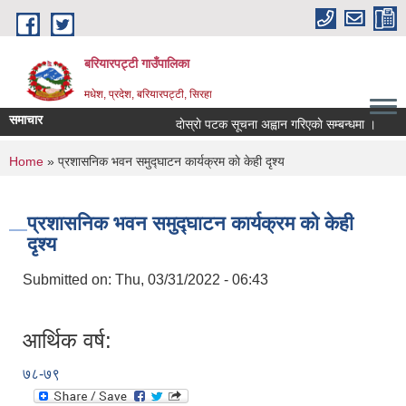
Skip to main content
बरियारपट्टी गाउँपालिका
मधेश, प्रदेश, बरियारपट्टी, सिरहा
समाचार
दाेस्राे पटक सूचना अह्वान गरिएकाे सम्बन्धमा ।
लोक
You are here
Home
» प्रशासनिक भवन समुद्घाटन कार्यक्रम काे केही दृश्य
प्रशासनिक भवन समुद्घाटन कार्यक्रम काे केही
दृश्य
Submitted on:
Thu, 03/31/2022 - 06:43
आर्थिक वर्ष:
७८-७९