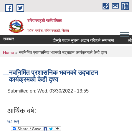
Skip to main content
बरियारपट्टी गाउँपालिका
मधेश, प्रदेश, बरियारपट्टी, सिरहा
समाचार
दाेस्राे पटक सूचना अह्वान गरिएकाे सम्बन्धमा ।
लोक से
You are here
Home
» नवनिर्मित प्रशासनिक भवनको उद्घाटन कार्यक्रमको केही दृश्य
नवनिर्मित प्रशासनिक भवनको उद्घाटन
कार्यक्रमको केही दृश्य
Submitted on:
Wed, 03/30/2022 - 13:55
आर्थिक वर्ष:
७८-७९