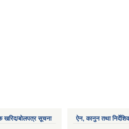
क खरिद/बोलपत्र सूचना
ऐन, कानुन तथा निर्देशि