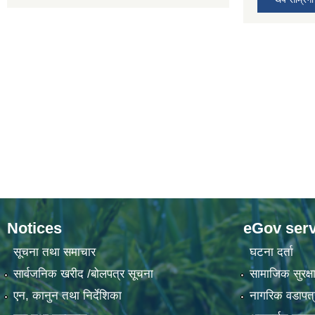
Notices
eGov serv
सूचना तथा समाचार
घटना दर्ता
सार्वजनिक खरीद /बोलपत्र सूचना
सामाजिक सुरक्षा
एन, कानुन तथा निर्देशिका
नागरिक वडापत्