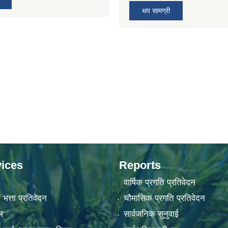
थप सामग्री
ices
Reports
वार्षिक प्रगति प्रतिवेदन
 भत्ता प्रतिवेदन
चौमासिक प्रगति प्रतिवेदन
र
सार्वजनिक सुनुवाई