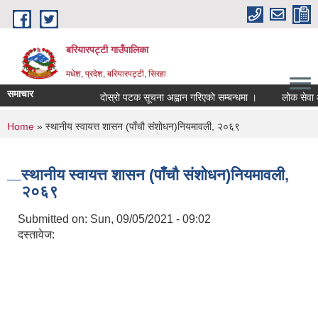
Skip to main content
बरियारपट्टी गाउँपालिका
मधेश, प्रदेश, बरियारपट्टी, सिरहा
समाचार
दाेस्राे पटक सूचना अह्वान गरिएकाे सम्बन्धमा ।
लोक सेवा आयोगक
You are here
Home
» स्थानीय स्वायत्त शासन (पाँचौ संशोधन)नियमावली, २०६९
स्थानीय स्वायत्त शासन (पाँचौ संशोधन)नियमावली,
२०६९
Submitted on:
Sun, 09/05/2021 - 09:02
दस्तावेज: