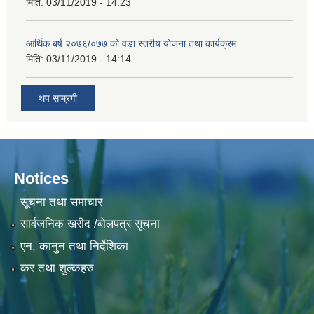
मिति:
03/11/2019 - 14:23
आर्थिक बर्ष २०७६/०७७ को वडा स्तरीय योजना तथा कार्यक्रम
मिति:
03/11/2019 - 14:14
थप साम्रगी
Notices
सूचना तथा समाचार
सार्वजनिक खरीद /बोलपत्र सूचना
एन, कानुन तथा निर्देशिका
कर तथा शुल्कहरु