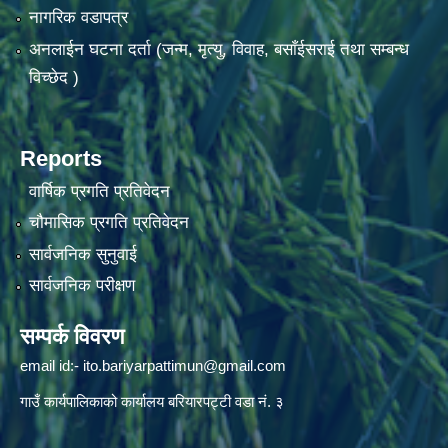
नागरिक वडापत्र
अनलाईन घटना दर्ता (जन्म, मृत्यु, विवाह, बसाँईसराई तथा सम्बन्ध
विच्छेद )
Reports
वार्षिक प्रगति प्रतिवेदन
चौमासिक प्रगति प्रतिवेदन
सार्वजनिक सुनुवाई
सार्वजनिक परीक्षण
सम्पर्क विवरण
email id:-
ito.bariyarpattimun@gmail.com
गाउँ कार्यपालिकाको कार्यालय बरियारपट्टी वडा नं. ३