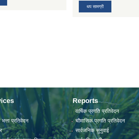
थप सामग्री
ices
Reports
वार्षिक प्रगति प्रतिवेदन
 भत्ता प्रतिवेदन
चौमासिक प्रगति प्रतिवेदन
र
सार्वजनिक सुनुवाई