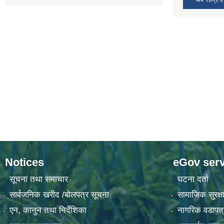
Notices
eGov serv
सूचना तथा समाचार
घटना दर्ता
सार्वजनिक खरीद /बोलपत्र सूचना
सामाजिक सुरक्षा
एन, कानुन तथा निर्देशिका
नागरिक वडापत्