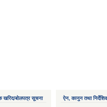
क खरिद/बोलपत्र सूचना
ऐन, कानुन तथा निर्देशि