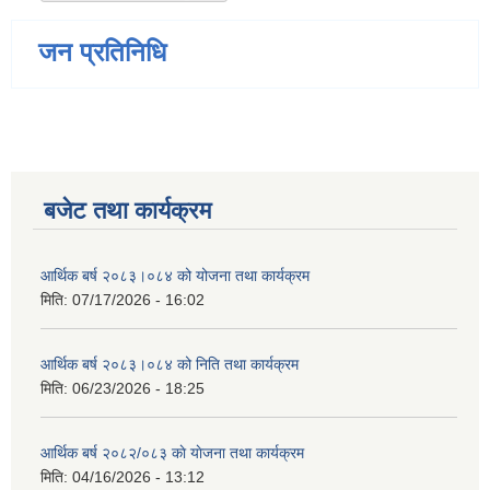
जन प्रतिनिधि
बजेट तथा कार्यक्रम
आर्थिक बर्ष २०८३।०८४ को योजना तथा कार्यक्रम
मिति:
07/17/2026 - 16:02
आर्थिक बर्ष २०८३।०८४ को निति तथा कार्यक्रम
मिति:
06/23/2026 - 18:25
आर्थिक बर्ष २०८२/०८३ काे याेजना तथा कार्यक्रम
मिति:
04/16/2026 - 13:12