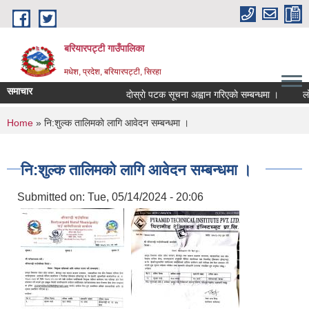
Skip to main content
बरियारपट्टी गाउँपालिका
मधेश, प्रदेश, बरियारपट्टी, सिरहा
समाचार
दाेस्राे पटक सूचना अह्वान गरिएकाे सम्बन्धमा ।
लोक से
You are here
Home
» नि:शुल्क तालिमकाे लागि आवेदन सम्बन्धमा ।
नि:शुल्क तालिमकाे लागि आवेदन सम्बन्धमा ।
Submitted on:
Tue, 05/14/2024 - 20:06