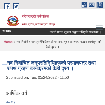
Skip to main content
बरियारपट्टी गाउँपालिका
मधेश, प्रदेश, बरियारपट्टी, सिरहा
समाचार
दाेस्राे पटक सूचना अह्वान गरिएकाे सम्बन्धमा ।
You are here
Home
» नव निर्वाचित जनप्रतिनिधिहरूकाे प्रमाणपत्र तथा शपथ ग्रहण कार्यक्रमकाे
केही दृश्य ।
नव निर्वाचित जनप्रतिनिधिहरूकाे प्रमाणपत्र तथा
शपथ ग्रहण कार्यक्रमकाे केही दृश्य ।
Submitted on:
Tue, 05/24/2022 - 11:50
आर्थिक वर्ष:
७८-७९