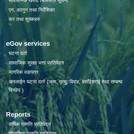
सार्वजनिक खरीद /बोलपत्र सूचना
एन, कानुन तथा निर्देशिका
कर तथा शुल्कहरु
eGov services
घटना दर्ता
सामाजिक सुरक्षा भत्ता प्रतिवेदन
नागरिक वडापत्र
अनलाईन घटना दर्ता (जन्म, मृत्यु, विवाह, बसाँईसराई तथा सम्बन्ध
विच्छेद )
Reports
वार्षिक प्रगति प्रतिवेदन
चौमासिक प्रगति प्रतिवेदन