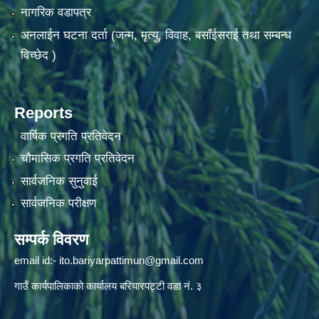
नागरिक वडापत्र
अनलाईन घटना दर्ता (जन्म, मृत्यु, विवाह, बसाँईसराई तथा सम्बन्ध
विच्छेद )
Reports
वार्षिक प्रगति प्रतिवेदन
चौमासिक प्रगति प्रतिवेदन
सार्वजनिक सुनुवाई
सार्वजनिक परीक्षण
सम्पर्क विवरण
email id:-
ito.bariyarpattimun@gmail.com
गाउँ कार्यपालिकाको कार्यालय बरियारपट्टी वडा नं. ३