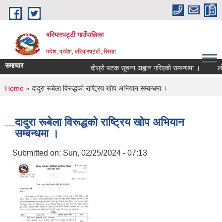
Skip to main content
बरियारपट्टी गाउँपालिका
मधेश, प्रदेश, बरियारपट्टी, सिरहा
समाचार
दाेस्राे पटक सूचना अह्वान गरिएकाे सम्बन्धमा ।
लोक स
You are here
Home
» दादुरा रूबेला विरूद्धकाे राष्ट्रिय खाेप अभियान सम्बन्धमा ।
दादुरा रूबेला विरूद्धकाे राष्ट्रिय खाेप अभियान
सम्बन्धमा ।
Submitted on:
Sun, 02/25/2024 - 07:13