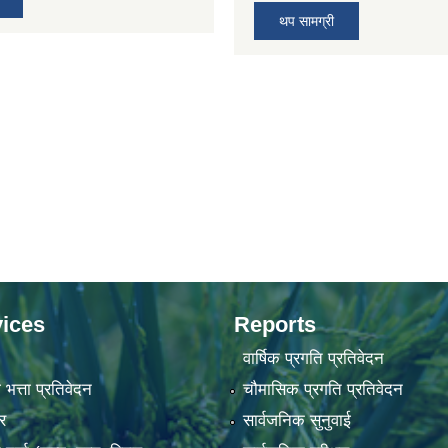
थप सामग्री
ices
Reports
वार्षिक प्रगति प्रतिवेदन
 भत्ता प्रतिवेदन
चौमासिक प्रगति प्रतिवेदन
र
सार्वजनिक सुनुवाई