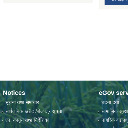
Notices
eGov serv
सूचना तथा समाचार
घटना दर्ता
सार्वजनिक खरीद /बोलपत्र सूचना
सामाजिक सुरक्षा
एन, कानुन तथा निर्देशिका
नागरिक वडापत्