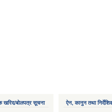
क खरिद/बोलपत्र सूचना
ऐन, कानुन तथा निर्देशि