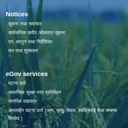
Notices
सूचना तथा समाचार
सार्वजनिक खरीद /बोलपत्र सूचना
एन, कानुन तथा निर्देशिका
कर तथा शुल्कहरु
eGov services
घटना दर्ता
सामाजिक सुरक्षा भत्ता प्रतिवेदन
नागरिक वडापत्र
अनलाईन घटना दर्ता (जन्म, मृत्यु, विवाह, बसाँईसराई तथा सम्बन्ध
विच्छेद )